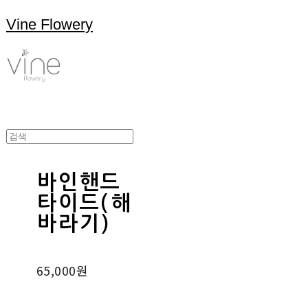
Vine Flowery
바인핸드
타이드(해
바라기)
65,000원