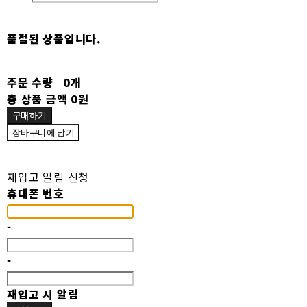
품절된 상품입니다.
주문 수량
0개
총 상품 금액
0원
구매하기
장바구니에 담기
재입고 알림 신청
휴대폰 번호
-
-
재입고 시 알림