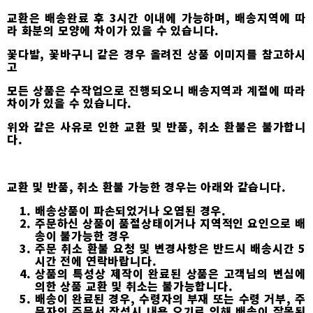
교환은 배송완료 후 3시간 이내에 가능하며, 배송지역에 따
라 화분의 모양에 차이가 있을 수 있습니다.
꽃다발, 꽃바구니 같은 경우 올려진 상품 이미지를 참고하시
고
모든 상품은 수작업으로 진행되오니 배송지역과 계절에 따라
차이가 있을 수 있습니다.
위와 같은 사유로 인한 교환 및 반품, 취소 환불은 불가합니
다.
교환 및 반품, 취소 환불 가능한 경우는 아래와 같습니다.
배송상품이 파손되었거나 오염된 경우.
주문하신 상품이 품절상태이거나 지역적인 요인으로 배
송이 불가능한 경우
주문 취소 환불 요청 및 변경사항은 반드시 배송시간 5
시간 전에 연락바랍니다.
상품의 특성상 제작이 완료된 상품은 고객님의 변심에
의한 상품 교환 및 취소는 불가능합니다.
배송이 완료된 경우, 수령자의 부재 또는 수령 거부, 주
문자의 주문서 작성시 내용 오기로 인해 배송이 잘못된