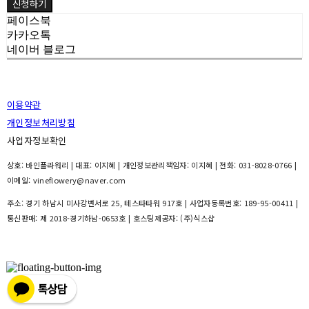
신청하기
페이스북
카카오톡
네이버 블로그
이용약관
개인정보처리방침
사업자정보확인
상호: 바인플라워리 | 대표: 이지혜 | 개인정보관리책임자: 이지혜 | 전화: 031-8028-0766 |
이메일: vineflowery@naver.com
주소: 경기 하남시 미사강변서로 25, 테스타타워 917호 | 사업자등록번호:
189-95-00411
|
통신판매:
제 2018-경기하남-0653호
| 호스팅제공자: (주)식스샵