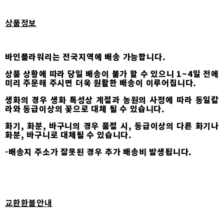
상품정보
바인플라워리는 전국지역에 배송 가능합니다.
상품 상황에 따라 당일 배송이 불가 할 수 있으니 1~4일 전에
미리 주문해 주시면 더욱 원활한 배송이 이루어집니다.
생화의 경우 생화 특성상 계절과 농원의 사정에 따라 동일칼
라와 동급이상의 꽃으로 대체 될 수 있습니다.
화기, 화분, 바구니의 경우 품절 시, 동급이상의 다른 화기나
화분, 바구니로 대체될 수 있습니다.
-배송지 주소가 잘못된 경우 추가 배송비 발생됩니다.
교환환불안내