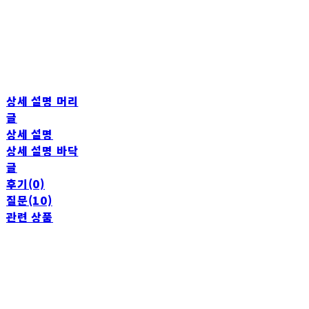
상세 설명 머리
글
상세 설명
상세 설명 바닥
글
후기(0)
질문(10)
관련 상품