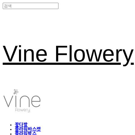
Vine Flowery
꽃다발
플라워바스켓
플라워박스