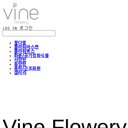
LOG IN
로그인
꽃다발
플라워바스켓
플라워박스
화분/공기정화식물
서양란
동양란
축하/근조화환
갤러리
Vine Flowery