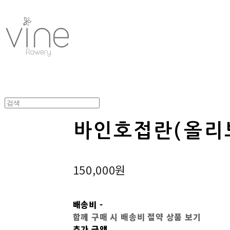
바인호접란(올리
150,000원
배송비
-
함께 구매 시 배송비 절약 상품 보기
추가 금액