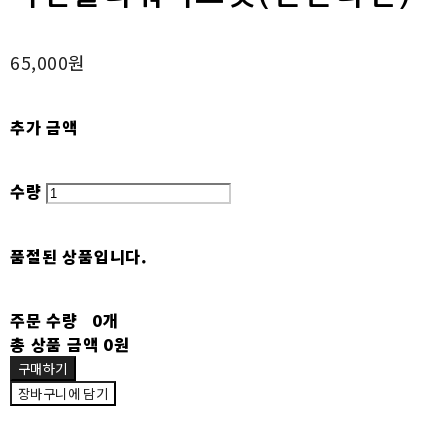
65,000원
추가 금액
수량
품절된 상품입니다.
주문 수량
0개
총 상품 금액
0원
구매하기
장바구니에 담기