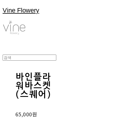
Vine Flowery
바인플라
워바스켓
(스퀘어)
65,000원