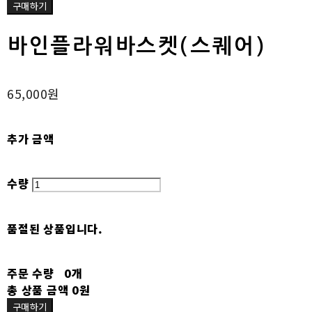
구매하기
바인플라워바스켓(스퀘어)
65,000원
추가 금액
수량
품절된 상품입니다.
주문 수량
0개
총 상품 금액
0원
구매하기