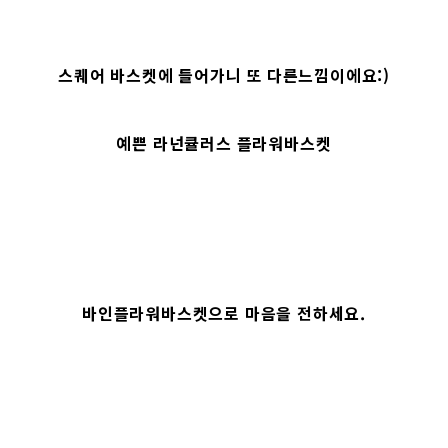
스퀘어 바스켓에 들어가니 또 다른느낌이에요:)
예쁜 라넌큘러스 플라워바스켓
바인플라워바스켓으로 마음을 전하세요.