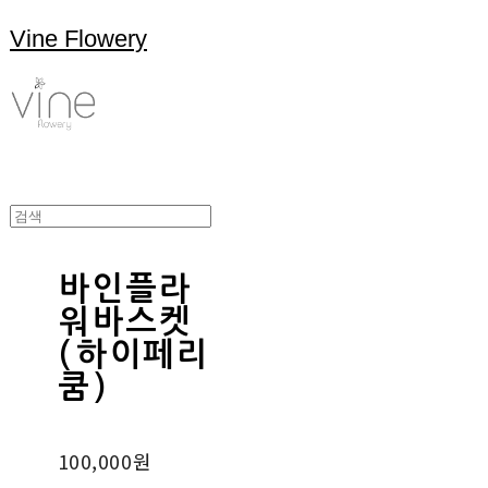
Vine Flowery
바인플라
워바스켓
(하이페리
쿰)
100,000원