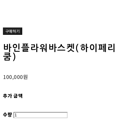
구매하기
바인플라워바스켓(하이페리
쿰)
100,000원
추가 금액
수량