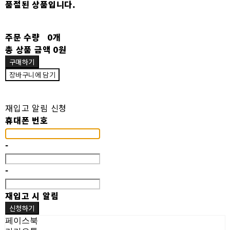
품절된 상품입니다.
주문 수량
0개
총 상품 금액
0원
구매하기
장바구니에 담기
재입고 알림 신청
휴대폰 번호
-
-
재입고 시 알림
신청하기
페이스북