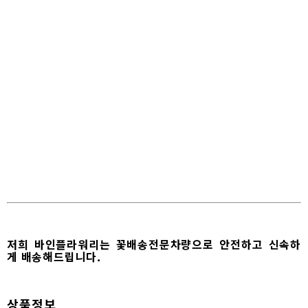
저희 바인플라워리는 꽃배송전문차량으로 안전하고 신속하
게 배송해드립니다.
상품정보